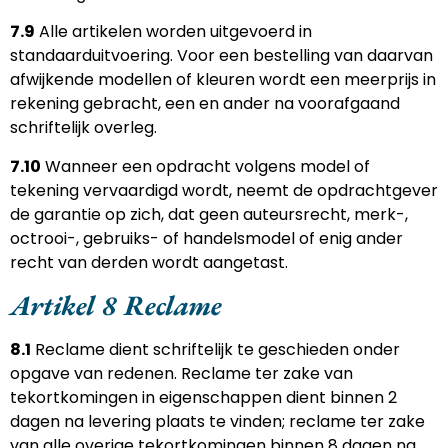
7.9
Alle artikelen worden uitgevoerd in
standaarduitvoering. Voor een bestelling van daarvan
afwijkende modellen of kleuren wordt een meerprijs in
rekening gebracht, een en ander na voorafgaand
schriftelijk overleg.
7.10
Wanneer een opdracht volgens model of
tekening vervaardigd wordt, neemt de opdrachtgever
de garantie op zich, dat geen auteursrecht, merk-,
octrooi-, gebruiks- of handelsmodel of enig ander
recht van derden wordt aangetast.
Artikel 8 Reclame
8.1
Reclame dient schriftelijk te geschieden onder
opgave van redenen. Reclame ter zake van
tekortkomingen in eigenschappen dient binnen 2
dagen na levering plaats te vinden; reclame ter zake
van alle overige tekortkomingen binnen 8 dagen na