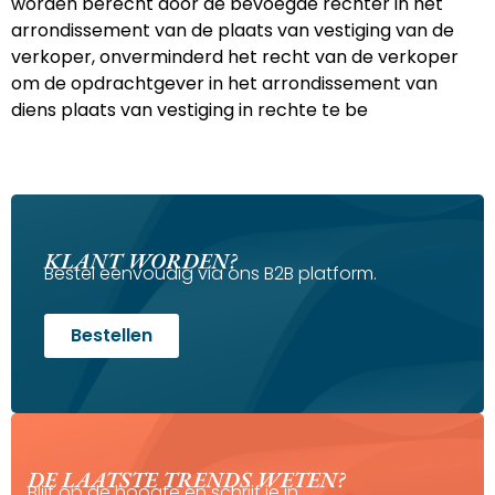
worden berecht door de bevoegde rechter in het
arrondissement van de plaats van vestiging van de
verkoper, onverminderd het recht van de verkoper
om de opdrachtgever in het arrondissement van
diens plaats van vestiging in rechte te be
KLANT WORDEN?
Bestel eenvoudig via ons B2B platform.
Bestellen
DE LAATSTE TRENDS WETEN?
Blijf op de hoogte en schrijf je in.