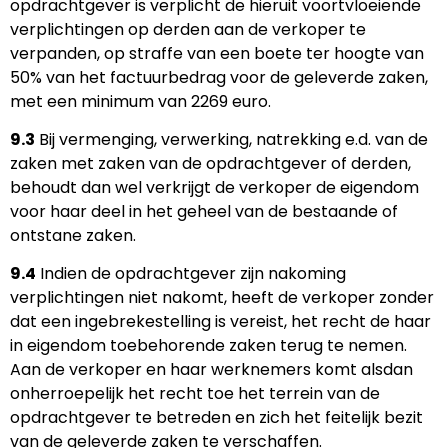
opdrachtgever is verplicht de hieruit voortvloeiende
verplichtingen op derden aan de verkoper te
verpanden, op straffe van een boete ter hoogte van
50% van het factuurbedrag voor de geleverde zaken,
met een minimum van 2269 euro.
9.3
Bij vermenging, verwerking, natrekking e.d. van de
zaken met zaken van de opdrachtgever of derden,
behoudt dan wel verkrijgt de verkoper de eigendom
voor haar deel in het geheel van de bestaande of
ontstane zaken.
9.4
Indien de opdrachtgever zijn nakoming
verplichtingen niet nakomt, heeft de verkoper zonder
dat een ingebrekestelling is vereist, het recht de haar
in eigendom toebehorende zaken terug te nemen.
Aan de verkoper en haar werknemers komt alsdan
onherroepelijk het recht toe het terrein van de
opdrachtgever te betreden en zich het feitelijk bezit
van de geleverde zaken te verschaffen.