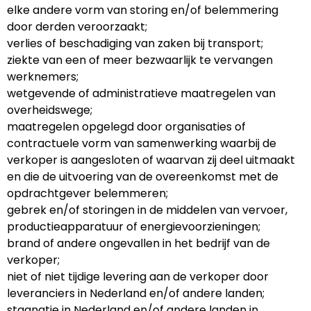
elke andere vorm van storing en/of belemmering
door derden veroorzaakt;
verlies of beschadiging van zaken bij transport;
ziekte van een of meer bezwaarlijk te vervangen
werknemers;
wetgevende of administratieve maatregelen van
overheidswege;
maatregelen opgelegd door organisaties of
contractuele vorm van samenwerking waarbij de
verkoper is aangesloten of waarvan zij deel uitmaakt
en die de uitvoering van de overeenkomst met de
opdrachtgever belemmeren;
gebrek en/of storingen in de middelen van vervoer,
productieapparatuur of energievoorzieningen;
brand of andere ongevallen in het bedrijf van de
verkoper;
niet of niet tijdige levering aan de verkoper door
leveranciers in Nederland en/of andere landen;
stagnatie in Nederland en/of andere landen in