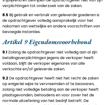
vrijblijvend en bevrijden de opdrachtgever niet van zijn
verplichtingen tot onderzoek van de zaken.
8.5
Bij gebruik en verbruik van geleverde goederen is
de opdrachtgever volledig aansprakelijk voor het
nakomen van wettelijke en andere voorschriften van
bevoegde instanties.
Artikel 9 Eigendomsvoorbehoud
9.1
Zolang de opdrachtgever niet volledig aan al zijn
betalingsverplichtingen jegens de verkoper heeft
voldaan, blijft de verkoper eigenares van alle
verkochte en/of geleverde zaken.
9.2
De opdrachtgever heeft niet het recht de zaken
op enigerlei wijze te vervreemden of te bezwaren,
zolang niet volledige betaling aan de verkoper heeft
plaatsgevonden, behoudens en voor zover het de
normale uitoefening van het bedrijf betreft. De