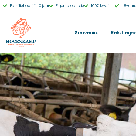
Familiebedrijf 140 jaar
Eigen productie
100% kwaliteit
48-uurs
Souvenirs
Relatiege