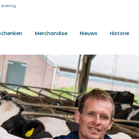
 levering
schenken
Merchandise
Nieuws
Historie