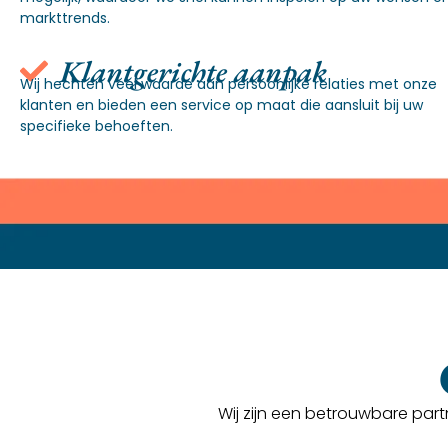
markttrends.
Klantgerichte aanpak
Wij hechten veel waarde aan persoonlijke relaties met onze
klanten en bieden een service op maat die aansluit bij uw
specifieke behoeften.
Wij zijn een betrouwbare par