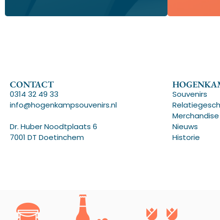
CONTACT
HOGENKAM
0314 32 49 33
Souvenirs
info@hogenkampsouvenirs.nl
Relatiegesc
Merchandise
Dr. Huber Noodtplaats 6
Nieuws
7001 DT Doetinchem
Historie