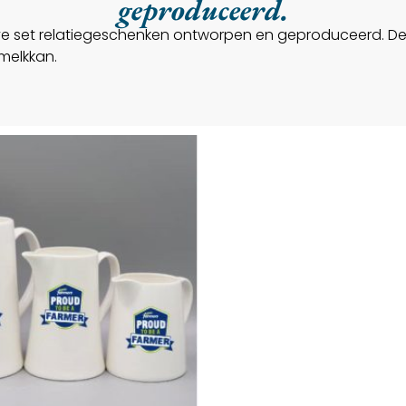
geproduceerd.
ve set relatiegeschenken ontworpen en geproduceerd. Dez
melkkan.