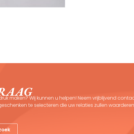
GRAAG
druk maken? Wij kunnen u helpen! Neem vrijblijvend cont
schenken te selecteren die uw relaties zullen waarderen 
rzoek