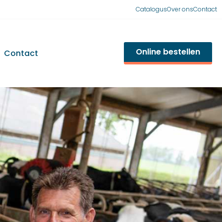
Catalogus
Over ons
Contact
Online bestellen
Contact