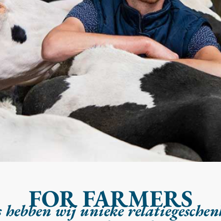
FOR FARMERS
 hebben wij unieke relatiegesche