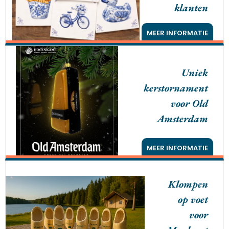
klanten
MEER INFORMATIE
Uniek
kerstornament
voor Old
Amsterdam
MEER INFORMATIE
Klompen
op voet
voor