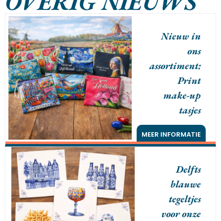
OVERIG NIEUWS
Nieuw in
ons
assortiment:
Print
make-up
tasjes
MEER INFORMATIE
Delfts
blauwe
tegeltjes
voor onze