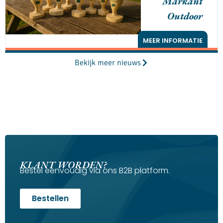
Markant
Outdoor
MEER INFORMATIE
Bekijk meer nieuws
KLANT WORDEN?
Bestel eenvoudig via ons B2B platform.
Bestellen