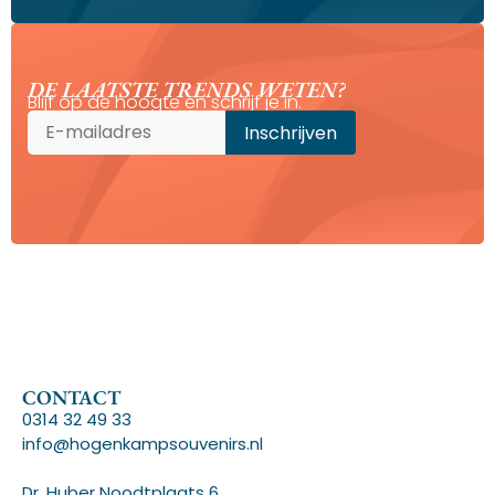
DE LAATSTE TRENDS WETEN?
Blijf op de hoogte en schrijf je in.
CONTACT
0314 32 49 33
info@hogenkampsouvenirs.nl
Dr. Huber Noodtplaats 6