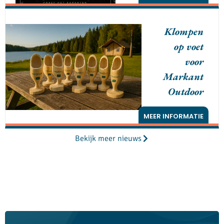
Klompen
op voet
voor
Markant
Outdoor
MEER INFORMATIE
Bekijk meer nieuws