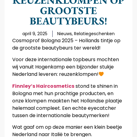
REUZENKLOMPEN OP
GROOTSTE
BEAUTYBEURS!
april 9, 2025
Nieuws
,
Relatiegeschenken
Cosmoprof Bologna 2025 – Hollands tintje op
de grootste beautybeurs ter wereld!
Voor deze internationale topbeurs mochten
wij vanuit Hogenkamp een bijzonder stukje
Nederland leveren: reuzenklompen!
Finnley’s Haircosmetics
stond te shinen in
Bologna met hun prachtige producten, en
onze klompen maakten het Hollandse plaatje
helemaal compleet. Een echte eyecatcher
tussen de internationale beautymerken!
Wat gaaf om op deze manier een klein beetje
Nederland naar Italië te brengen.