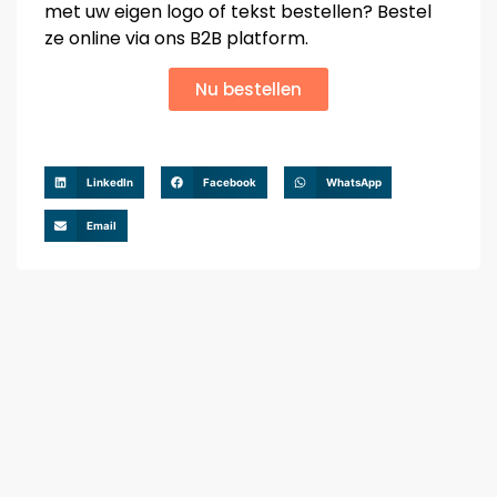
met uw eigen logo of tekst bestellen? Bestel
ze online via ons B2B platform.
Nu bestellen
LinkedIn
Facebook
WhatsApp
Email